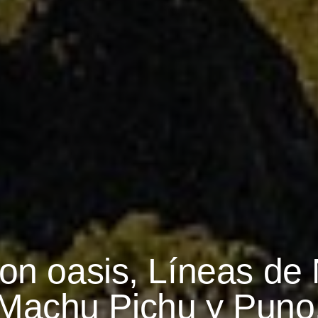
on oasis, Líneas de
Machu Pichu y Puno