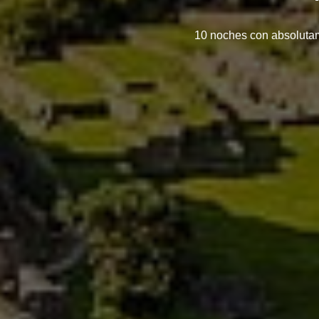
10 noches con absoluta