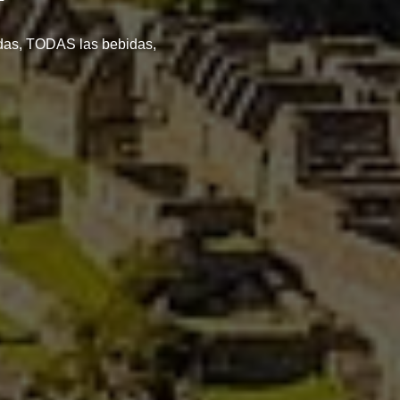
das, TODAS las bebidas,