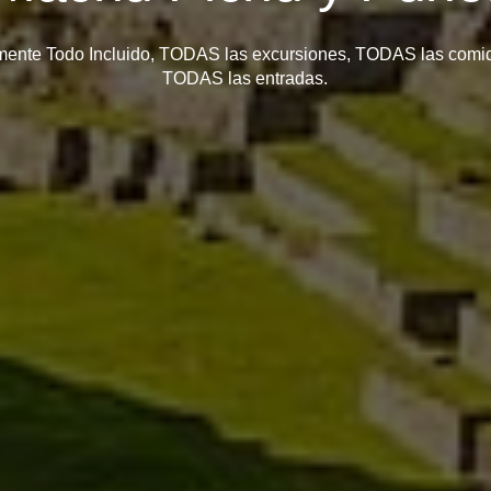
mente Todo Incluido, TODAS las excursiones, TODAS las comi
TODAS las entradas.