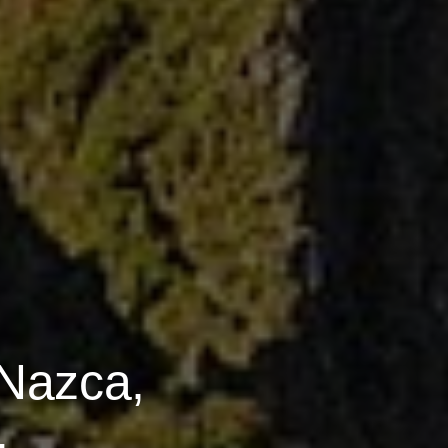
 Nazca,
.