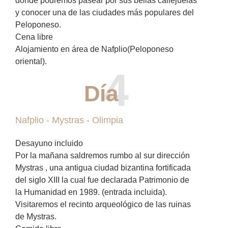
donde podremos pasear por sus bellas callejuelas
y conocer una de las ciudades más populares del
Peloponeso.
Cena libre
Alojamiento en área de Nafplio(Peloponeso
oriental).
4
Día
Nafplio - Mystras - Olimpia
Desayuno incluido
Por la mañana saldremos rumbo al sur dirección
Mystras , una antigua ciudad bizantina fortificada
del siglo XIII la cual fue declarada Patrimonio de
la Humanidad en 1989. (entrada incluida).
Visitaremos el recinto arqueológico de las ruinas
de Mystras.