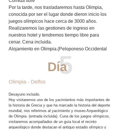
Comida libre
Por la tarde, nos trasladaremos hasta Olimpia,
conocida por ser el lugar donde dieron inicio los
juegos olímpicos hace cerca de 3000 años.
Realizaremos las gestiones de ingreso en
nuestros hotel y tendremos tiempo libre para
cenar.
Cena incluida.
Alojamiento en Olimpia.(Peloponeso Occidental
5
Día
Olimpia - Delfos
Desayuno incluido.
Hoy visitaremos uno de los yacimientos más importantes de
la historia de Grecia y que ha marcado la historia del deporte
mundial, nos referimos al yacimiento y museo Arqueológico
de Olimpia. (entrada incluida). Cuna de los juegos olímpicos,
visitaremos acompañados de un guía local el recinto
arqueológico donde destacan el antiguo estadio olímpico y