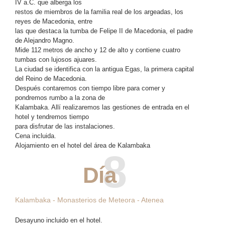
IV a.C. que alberga los
restos de miembros de la familia real de los argeadas, los
reyes de Macedonia, entre
las que destaca la tumba de Felipe II de Macedonia, el padre
de Alejandro Magno.
Mide 112 metros de ancho y 12 de alto y contiene cuatro
tumbas con lujosos ajuares.
La ciudad se identifica con la antigua Egas, la primera capital
del Reino de Macedonia.
Después contaremos con tiempo libre para comer y
pondremos rumbo a la zona de
Kalambaka. Allí realizaremos las gestiones de entrada en el
hotel y tendremos tiempo
para disfrutar de las instalaciones.
Cena incluida.
Alojamiento en el hotel del área de Kalambaka
8
Día
Kalambaka - Monasterios de Meteora - Atenea
Desayuno incluido en el hotel.