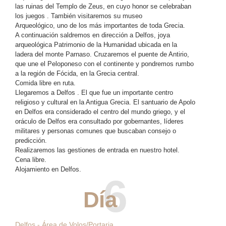
las ruinas del Templo de Zeus, en cuyo honor se celebraban
los juegos . También visitaremos su museo
Arqueológico, uno de los más importantes de toda Grecia.
A continuación saldremos en dirección a Delfos, joya
arqueológica Patrimonio de la Humanidad ubicada en la
ladera del monte Parnaso. Cruzaremos el puente de Antirio,
que une el Peloponeso con el continente y pondremos rumbo
a la región de Fócida, en la Grecia central.
Comida libre en ruta.
Llegaremos a Delfos . El que fue un importante centro
religioso y cultural en la Antigua Grecia. El santuario de Apolo
en Delfos era considerado el centro del mundo griego, y el
oráculo de Delfos era consultado por gobernantes, líderes
militares y personas comunes que buscaban consejo o
predicción.
Realizaremos las gestiones de entrada en nuestro hotel.
Cena libre.
Alojamiento en Delfos.
6
Día
Delfos - Área de Volos/Portaria