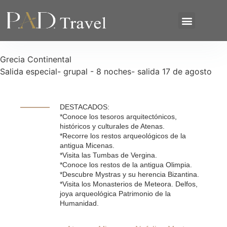
Salidas Especiales
Grecia Continental
Salida especial- grupal - 8 noches- salida 17 de agosto
DESTACADOS:
*Conoce los tesoros arquitectónicos,
históricos y culturales de Atenas.
*Recorre los restos arqueológicos de la
antigua Micenas.
*Visita las Tumbas de Vergina.
*Conoce los restos de la antigua Olimpia.
*Descubre Mystras y su herencia Bizantina.
*Visita los Monasterios de Meteora. Delfos,
joya arqueológica Patrimonio de la
Humanidad.