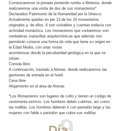
Comenzaremos la jornada poniendo rumbo a Meteora, donde
realizaremos una visita de dos de sus monasterios*.
Declarados Patrimonio de la Humanidad por la Unesco.
Actualmente quedan en pie 13 de los 24 monasterios
originales y, de ellos, 6 son visitables y cuentan todavía con
actividad monástica. Los monasterios que visitaremos son
verdaderas maravillas arquitectónicas que además nos
permitirán conocer una forma de vida que tiene su origen en
la Edad Media, con unas vistas
asombrosas desde la peculiaridad geológica en la que se
sitúan.
Comida libre.
A continuación, traslado a Atenas, donde realizaremos las
gestiones de entrada en el hotel.
Cena libre
Alojamiento en el área de Atenas
*Los Monasterios son lugares de culto y tienen un código de
vestimenta estricto. Los hombros deben cubrirse, así como
las rodillas. Los hombres deberán ir con pantalón largo y las
mujeres con falda o pantalón que cubra sus rodillas.
9
Día